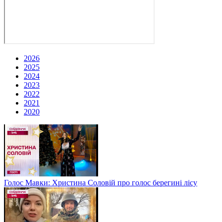
2026
2025
2024
2023
2022
2021
2020
Голос Мавки: Христина Соловій про голос берегині лісу