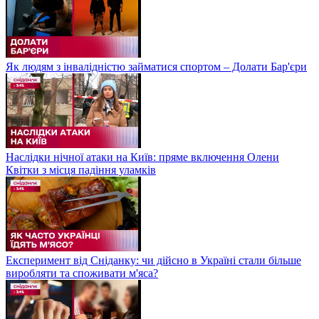
Як людям з інвалідністю займатися спортом – Долати Бар'єри
Наслідки нічної атаки на Київ: пряме включення Олени
Квітки з місця падіння уламків
Експеримент від Сніданку: чи дійсно в Україні стали більше
виробляти та споживати м'яса?