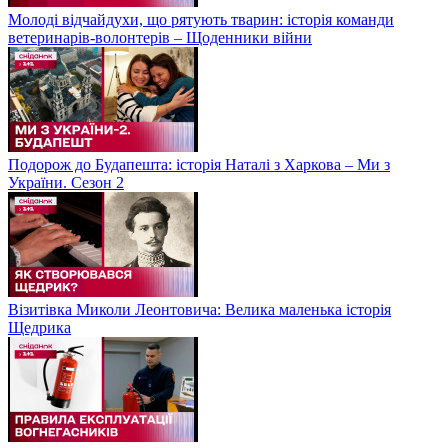
Молоді відчайдухи, що рятують тварин: історія команди
ветеринарів-волонтерів – Щоденники війни
Подорож до Будапешта: історія Наталі з Харкова – Ми з
України. Сезон 2
Візитівка Миколи Леонтовича: Велика маленька історія
Щедрика