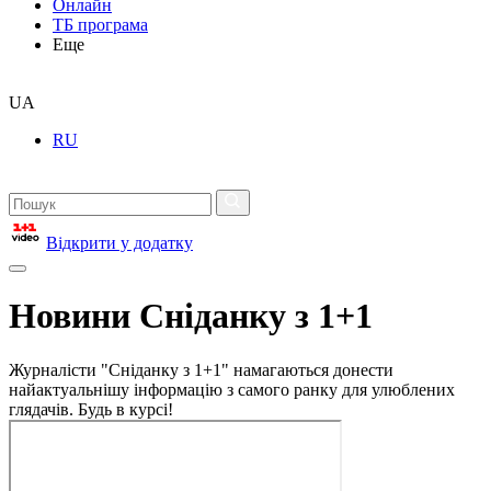
Онлайн
ТБ програма
Еще
UA
RU
Відкрити у додатку
Новини Сніданку з 1+1
Журналісти "Сніданку з 1+1" намагаються донести
найактуальнішу інформацію з самого ранку для улюблених
глядачів. Будь в курсі!