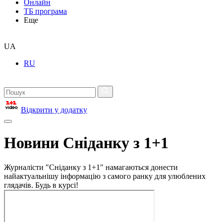
Онлайн
ТБ програма
Еще
UA
RU
Відкрити у додатку
Новини Сніданку з 1+1
Журналісти "Сніданку з 1+1" намагаються донести
найактуальнішу інформацію з самого ранку для улюблених
глядачів. Будь в курсі!