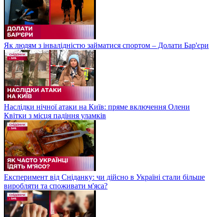
Як людям з інвалідністю займатися спортом – Долати Бар'єри
Наслідки нічної атаки на Київ: пряме включення Олени
Квітки з місця падіння уламків
Експеримент від Сніданку: чи дійсно в Україні стали більше
виробляти та споживати м'яса?