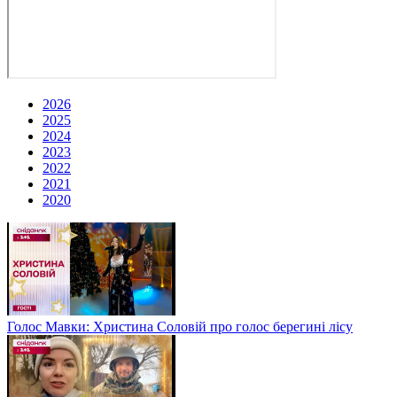
2026
2025
2024
2023
2022
2021
2020
Голос Мавки: Христина Соловій про голос берегині лісу