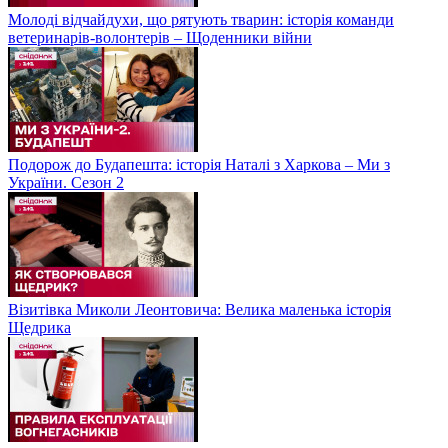
Молоді відчайдухи, що рятують тварин: історія команди
ветеринарів-волонтерів – Щоденники війни
Подорож до Будапешта: історія Наталі з Харкова – Ми з
України. Сезон 2
Візитівка Миколи Леонтовича: Велика маленька історія
Щедрика