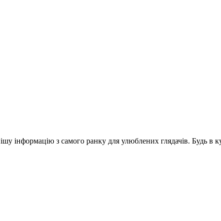
шу інформацію з самого ранку для улюблених глядачів. Будь в ку