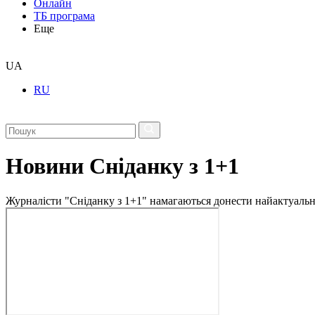
Онлайн
ТБ програма
Еще
UA
RU
Новини Сніданку з 1+1
Журналісти "Сніданку з 1+1" намагаються донести найактуальні