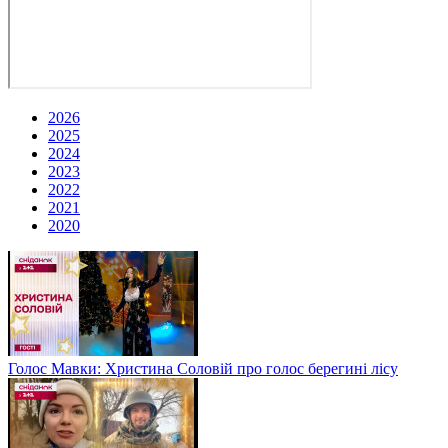
2026
2025
2024
2023
2022
2021
2020
Голос Мавки: Христина Соловій про голос берегині лісу