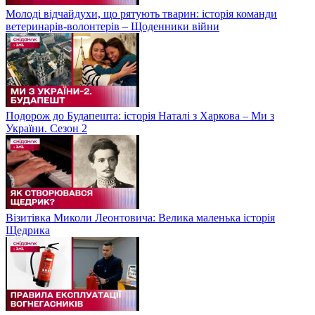
Молоді відчайдухи, що рятують тварин: історія команди
ветеринарів-волонтерів – Щоденники війни
Подорож до Будапешта: історія Наталі з Харкова – Ми з
України. Сезон 2
Візитівка Миколи Леонтовича: Велика маленька історія
Щедрика