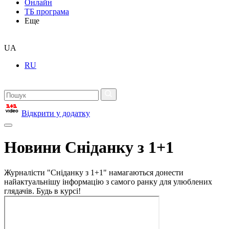
Онлайн
ТБ програма
Еще
UA
RU
Відкрити у додатку
Новини Сніданку з 1+1
Журналісти "Сніданку з 1+1" намагаються донести
найактуальнішу інформацію з самого ранку для улюблених
глядачів. Будь в курсі!