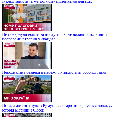
Інклюзивність та метро: чому підземка не для всіх
Не повернули кошти за послуги, які не надали: столичний
пологовий втрапив у скандал
Персональна безпека в мережі: як захистити особисті дані
Почала життя з нуля в Румунії, але мріє повернутися додому:
історія Марини з Одеси