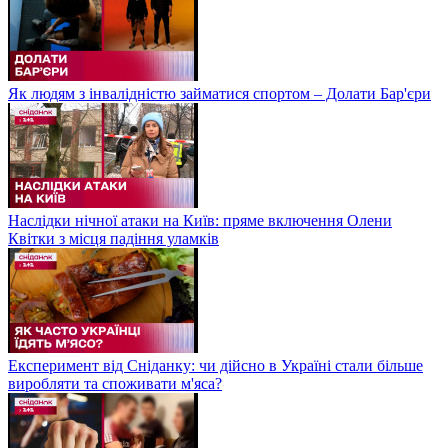
Як людям з інвалідністю займатися спортом – Долати Бар'єри
Наслідки нічної атаки на Київ: пряме включення Олени
Квітки з місця падіння уламків
Експеримент від Сніданку: чи дійсно в Україні стали більше
виробляти та споживати м'яса?