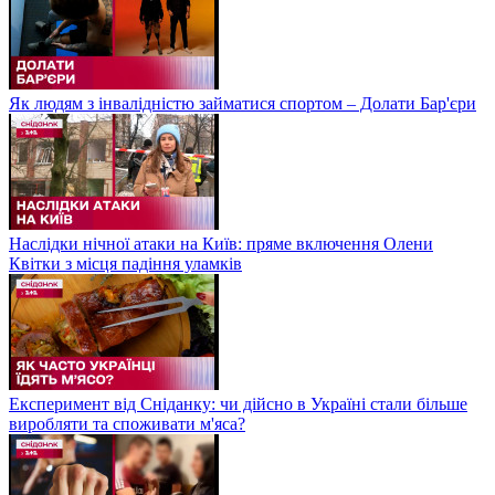
Як людям з інвалідністю займатися спортом – Долати Бар'єри
Наслідки нічної атаки на Київ: пряме включення Олени
Квітки з місця падіння уламків
Експеримент від Сніданку: чи дійсно в Україні стали більше
виробляти та споживати м'яса?