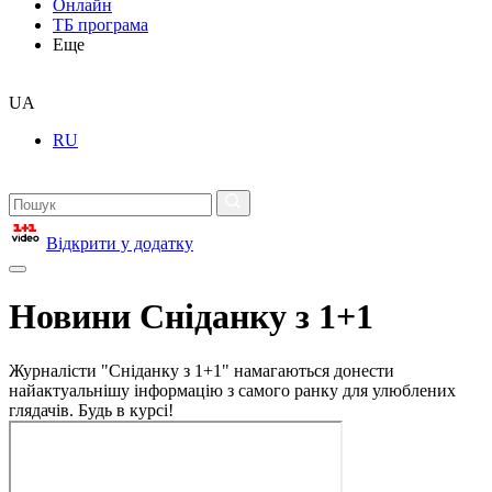
Онлайн
ТБ програма
Еще
UA
RU
Відкрити у додатку
Новини Сніданку з 1+1
Журналісти "Сніданку з 1+1" намагаються донести
найактуальнішу інформацію з самого ранку для улюблених
глядачів. Будь в курсі!