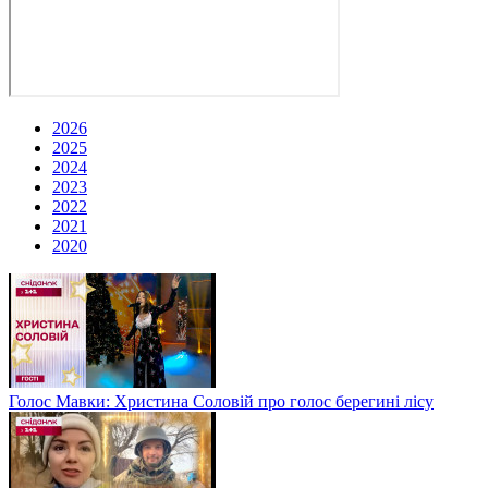
2026
2025
2024
2023
2022
2021
2020
Голос Мавки: Христина Соловій про голос берегині лісу