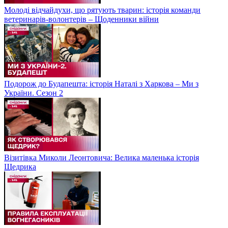
Молоді відчайдухи, що рятують тварин: історія команди
ветеринарів-волонтерів – Щоденники війни
Подорож до Будапешта: історія Наталі з Харкова – Ми з
України. Сезон 2
Візитівка Миколи Леонтовича: Велика маленька історія
Щедрика