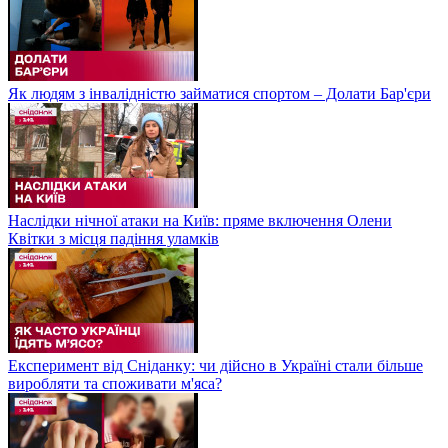
Як людям з інвалідністю займатися спортом – Долати Бар'єри
Наслідки нічної атаки на Київ: пряме включення Олени
Квітки з місця падіння уламків
Експеримент від Сніданку: чи дійсно в Україні стали більше
виробляти та споживати м'яса?