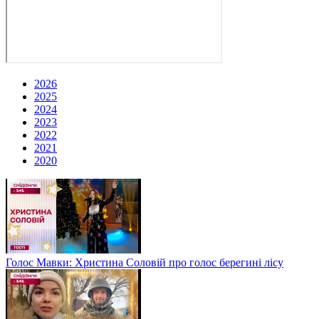
2026
2025
2024
2023
2022
2021
2020
Голос Мавки: Христина Соловій про голос берегині лісу