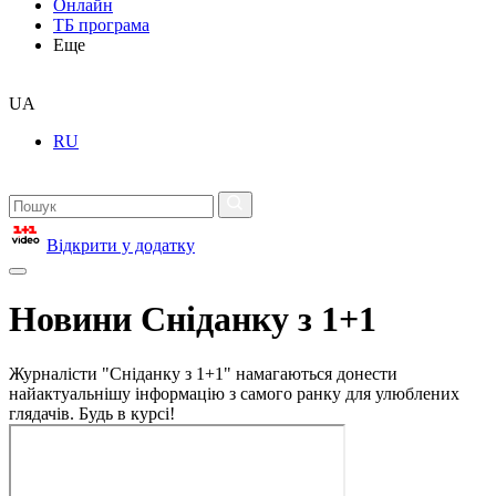
Онлайн
ТБ програма
Еще
UA
RU
Відкрити у додатку
Новини Сніданку з 1+1
Журналісти "Сніданку з 1+1" намагаються донести
найактуальнішу інформацію з самого ранку для улюблених
глядачів. Будь в курсі!