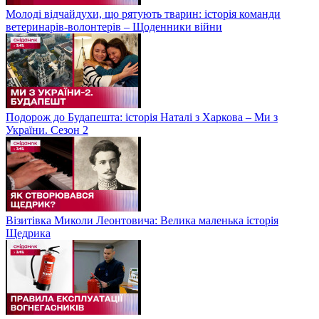
Молоді відчайдухи, що рятують тварин: історія команди
ветеринарів-волонтерів – Щоденники війни
Подорож до Будапешта: історія Наталі з Харкова – Ми з
України. Сезон 2
Візитівка Миколи Леонтовича: Велика маленька історія
Щедрика