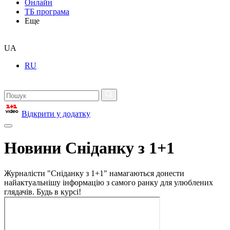
Онлайн
ТБ програма
Еще
UA
RU
Відкрити у додатку
Новини Сніданку з 1+1
Журналісти "Сніданку з 1+1" намагаються донести
найактуальнішу інформацію з самого ранку для улюблених
глядачів. Будь в курсі!