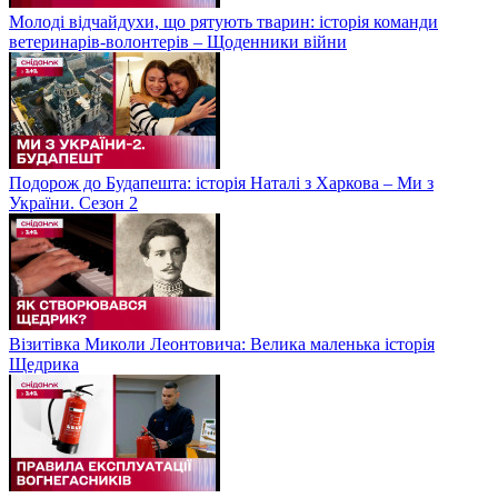
Молоді відчайдухи, що рятують тварин: історія команди
ветеринарів-волонтерів – Щоденники війни
Подорож до Будапешта: історія Наталі з Харкова – Ми з
України. Сезон 2
Візитівка Миколи Леонтовича: Велика маленька історія
Щедрика