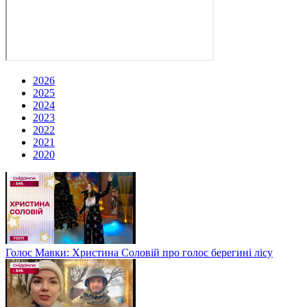
2026
2025
2024
2023
2022
2021
2020
Голос Мавки: Христина Соловій про голос берегині лісу