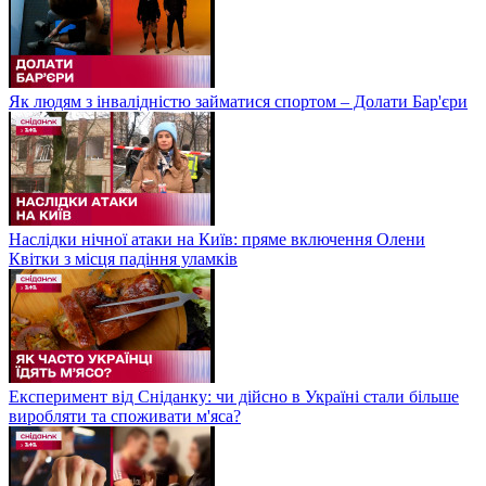
Як людям з інвалідністю займатися спортом – Долати Бар'єри
Наслідки нічної атаки на Київ: пряме включення Олени
Квітки з місця падіння уламків
Експеримент від Сніданку: чи дійсно в Україні стали більше
виробляти та споживати м'яса?