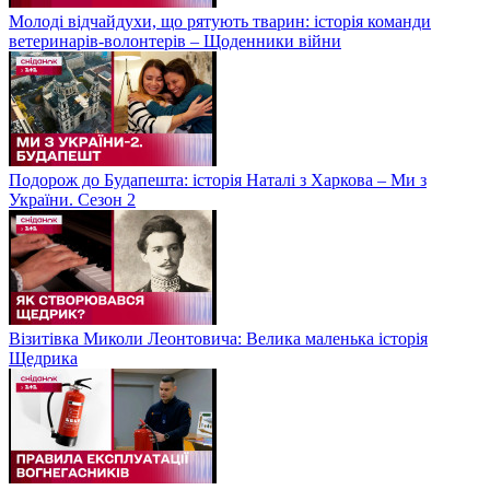
Молоді відчайдухи, що рятують тварин: історія команди
ветеринарів-волонтерів – Щоденники війни
Подорож до Будапешта: історія Наталі з Харкова – Ми з
України. Сезон 2
Візитівка Миколи Леонтовича: Велика маленька історія
Щедрика