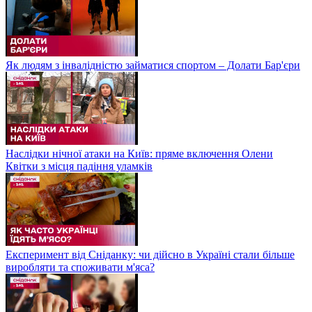
Як людям з інвалідністю займатися спортом – Долати Бар'єри
Наслідки нічної атаки на Київ: пряме включення Олени
Квітки з місця падіння уламків
Експеримент від Сніданку: чи дійсно в Україні стали більше
виробляти та споживати м'яса?