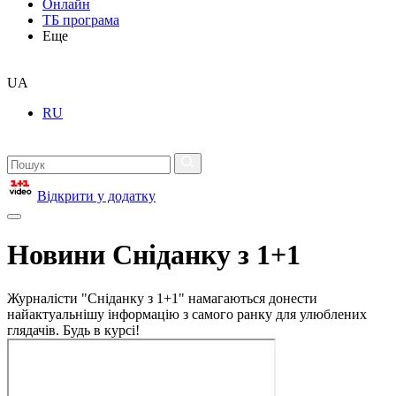
Онлайн
ТБ програма
Еще
UA
RU
Відкрити у додатку
Новини Сніданку з 1+1
Журналісти "Сніданку з 1+1" намагаються донести
найактуальнішу інформацію з самого ранку для улюблених
глядачів. Будь в курсі!