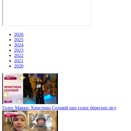
2026
2025
2024
2023
2022
2021
2020
Голос Мавки: Христина Соловій про голос берегині лісу