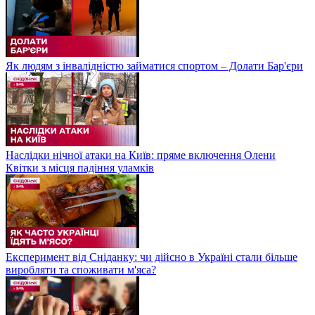
Як людям з інвалідністю займатися спортом – Долати Бар'єри
Наслідки нічної атаки на Київ: пряме включення Олени
Квітки з місця падіння уламків
Експеримент від Сніданку: чи дійсно в Україні стали більше
виробляти та споживати м'яса?