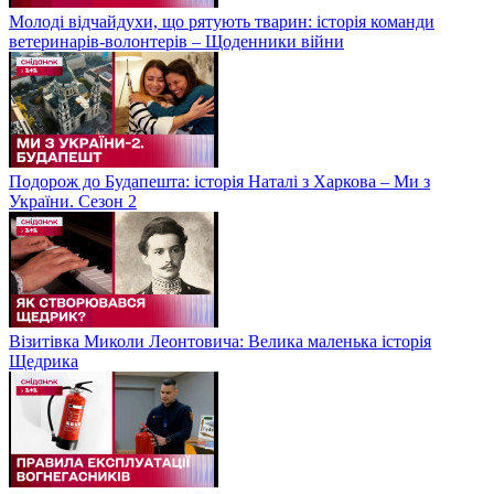
Молоді відчайдухи, що рятують тварин: історія команди
ветеринарів-волонтерів – Щоденники війни
Подорож до Будапешта: історія Наталі з Харкова – Ми з
України. Сезон 2
Візитівка Миколи Леонтовича: Велика маленька історія
Щедрика