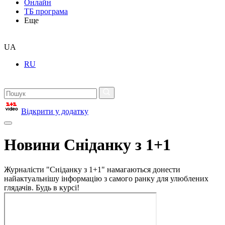
Онлайн
ТБ програма
Еще
UA
RU
Відкрити у додатку
Новини Сніданку з 1+1
Журналісти "Сніданку з 1+1" намагаються донести
найактуальнішу інформацію з самого ранку для улюблених
глядачів. Будь в курсі!