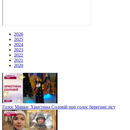
2026
2025
2024
2023
2022
2021
2020
Голос Мавки: Христина Соловій про голос берегині лісу