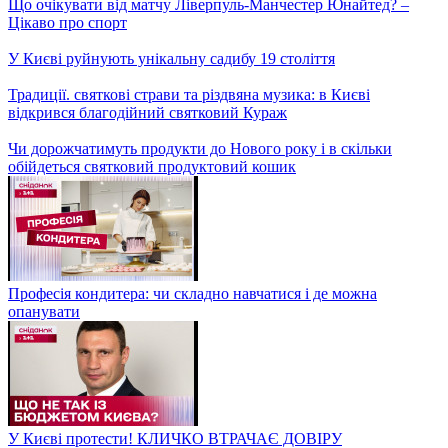
У Києві обмежили рух на смузі з'їзду на проспект
Лобановського через просідання ґрунту
Для себе я зрозумів одне: людям з інвалідністю не треба
ховатися – історія незламного Жені
Дітей загиблого бійця не пустили в укриття через собаку. Хто
ж насправді відповідальний?