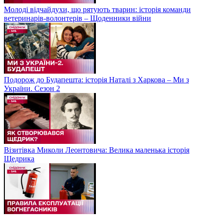
Молоді відчайдухи, що рятують тварин: історія команди
ветеринарів-волонтерів – Щоденники війни
Подорож до Будапешта: історія Наталі з Харкова – Ми з
України. Сезон 2
Візитівка Миколи Леонтовича: Велика маленька історія
Щедрика