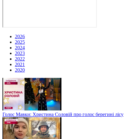
2026
2025
2024
2023
2022
2021
2020
Голос Мавки: Христина Соловій про голос берегині лісу