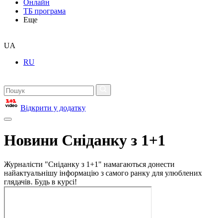
Онлайн
ТБ програма
Еще
UA
RU
Відкрити у додатку
Новини Сніданку з 1+1
Журналісти "Сніданку з 1+1" намагаються донести
найактуальнішу інформацію з самого ранку для улюблених
глядачів. Будь в курсі!