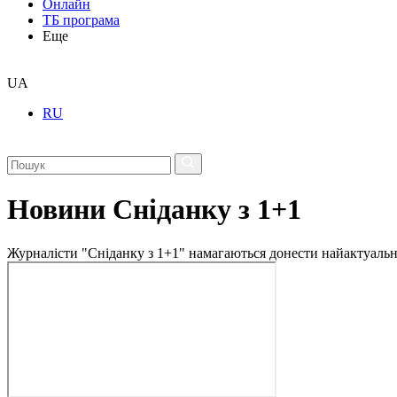
Онлайн
ТБ програма
Еще
UA
RU
Новини Сніданку з 1+1
Журналісти "Сніданку з 1+1" намагаються донести найактуальні