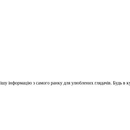
шу інформацію з самого ранку для улюблених глядачів. Будь в ку