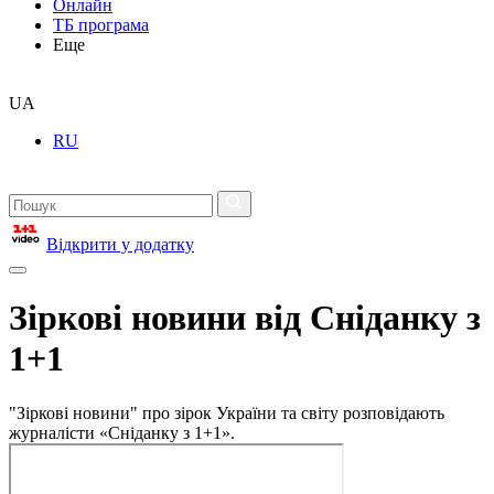
Онлайн
ТБ програма
Еще
UA
RU
Відкрити у додатку
Зіркові новини від Сніданку з
1+1
"Зіркові новини" про зірок України та світу розповідають
журналісти «Сніданку з 1+1».