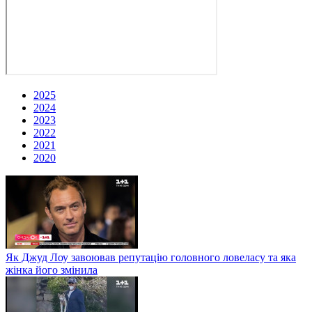
2025
2024
2023
2022
2021
2020
Як Джуд Лоу завоював репутацію головного ловеласу та яка
жінка його змінила