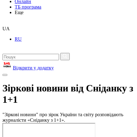
Онлайн
ТБ програма
Еще
UA
RU
Відкрити у додатку
Зіркові новини від Сніданку з
1+1
"Зіркові новини" про зірок України та світу розповідають
журналісти «Сніданку з 1+1».