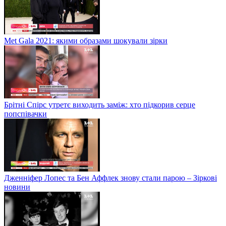
Met Gala 2021: якими образами шокували зірки
Брітні Спірс утретє виходить заміж: хто підкорив серце
попспівачки
Дженніфер Лопес та Бен Аффлек знову стали парою – Зіркові
новини