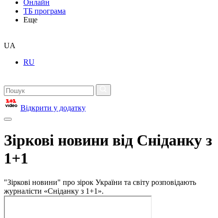
Онлайн
ТБ програма
Еще
UA
RU
Відкрити у додатку
Зіркові новини від Сніданку з
1+1
"Зіркові новини" про зірок України та світу розповідають
журналісти «Сніданку з 1+1».