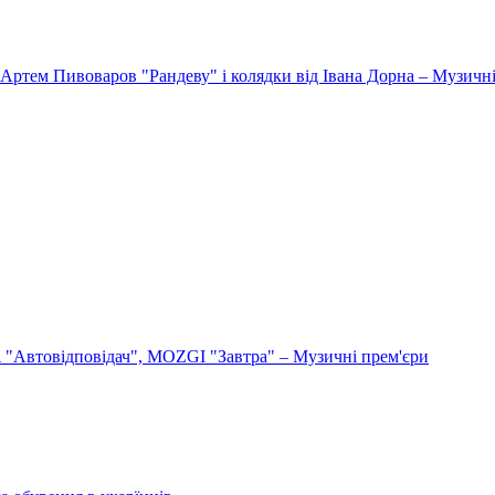
Артем Пивоваров "Рандеву" і колядки від Івана Дорна – Музичні
"Автовідповідач", MOZGI "Завтра" – Музичні прем'єри