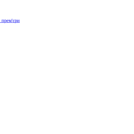
 прем'єри