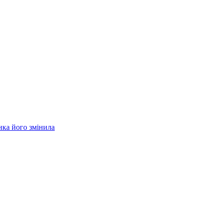
нка його змінила