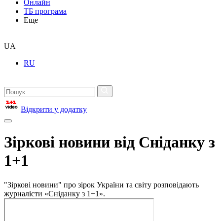
Онлайн
ТБ програма
Еще
UA
RU
Відкрити у додатку
Зіркові новини від Сніданку з
1+1
"Зіркові новини" про зірок України та світу розповідають
журналісти «Сніданку з 1+1».