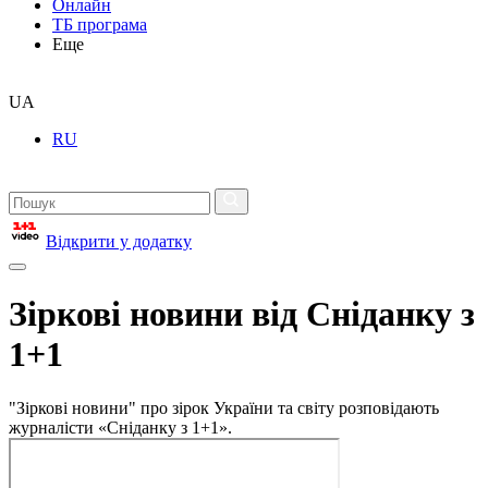
Онлайн
ТБ програма
Еще
UA
RU
Відкрити у додатку
Зіркові новини від Сніданку з
1+1
"Зіркові новини" про зірок України та світу розповідають
журналісти «Сніданку з 1+1».