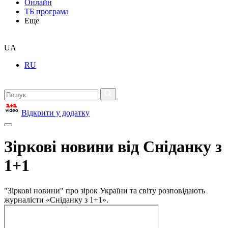
Онлайн
ТБ програма
Еще
UA
RU
Відкрити у додатку
Зіркові новини від Сніданку з
1+1
"Зіркові новини" про зірок України та світу розповідають
журналісти «Сніданку з 1+1».