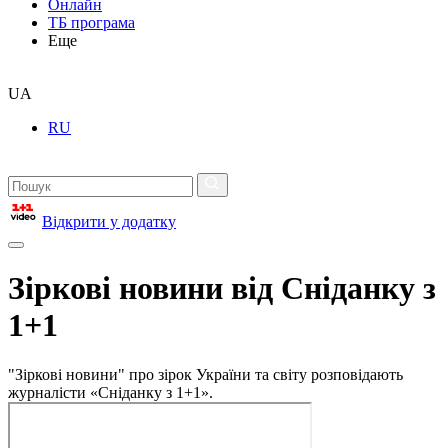
Онлайн
ТБ програма
Еще
UA
RU
Відкрити у додатку
Зіркові новини від Сніданку з
1+1
"Зіркові новини" про зірок України та світу розповідають
журналісти «Сніданку з 1+1».