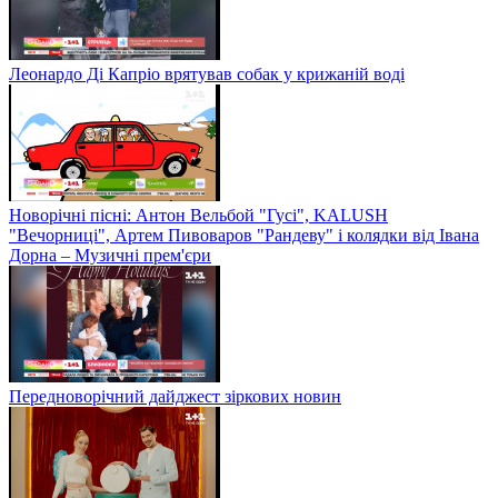
Леонардо Ді Капріо врятував собак у крижаній воді
Новорічні пісні: Антон Вельбой "Гусі", KALUSH
"Вечорниці", Артем Пивоваров "Рандеву" і колядки від Івана
Дорна – Музичні прем'єри
Передноворічний дайджест зіркових новин