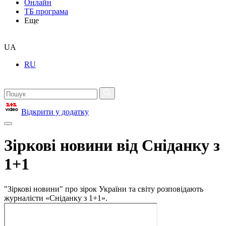
Онлайн
ТБ програма
Еще
UA
RU
Відкрити у додатку
Зіркові новини від Сніданку з
1+1
"Зіркові новини" про зірок України та світу розповідають
журналісти «Сніданку з 1+1».