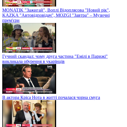
MONATIK "Зажигай", Воплі Відоплясова "Новий рік",
KAZKA "Автовідповідач", MOZGI "Завтра" – Музичні
прем'єри
Гучний скандал: чому друга частина "Емілі в Парижі"
викликала обурення в укарїнців
В актора Кріса Нота в житті почалася чорна смуга