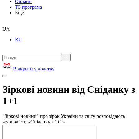
Онлайн
ТБ програма
Еще
UA
RU
Відкрити у додатку
Зіркові новини від Сніданку з
1+1
"Зіркові новини" про зірок України та світу розповідають
журналісти «Сніданку з 1+1».