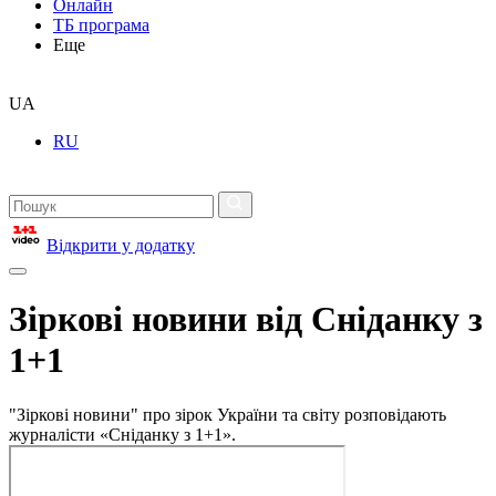
Онлайн
ТБ програма
Еще
UA
RU
Відкрити у додатку
Зіркові новини від Сніданку з
1+1
"Зіркові новини" про зірок України та світу розповідають
журналісти «Сніданку з 1+1».