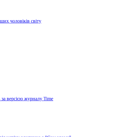
ших чоловіків світу
 за версією журналу Time