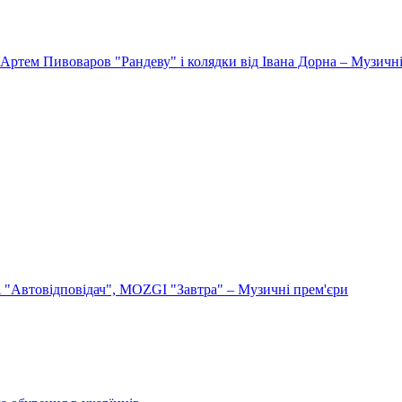
Артем Пивоваров "Рандеву" і колядки від Івана Дорна – Музичні
"Автовідповідач", MOZGI "Завтра" – Музичні прем'єри