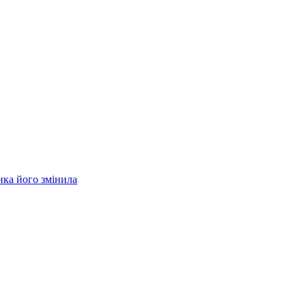
нка його змінила