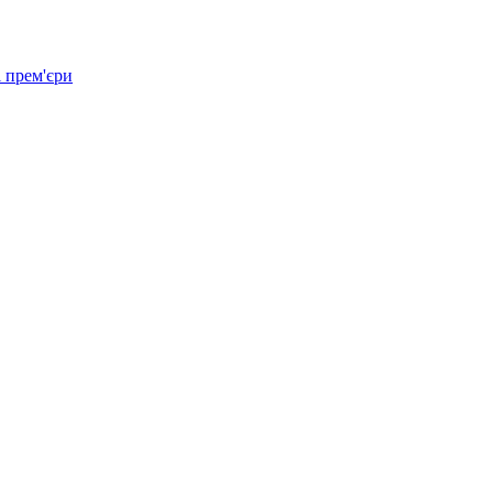
 прем'єри