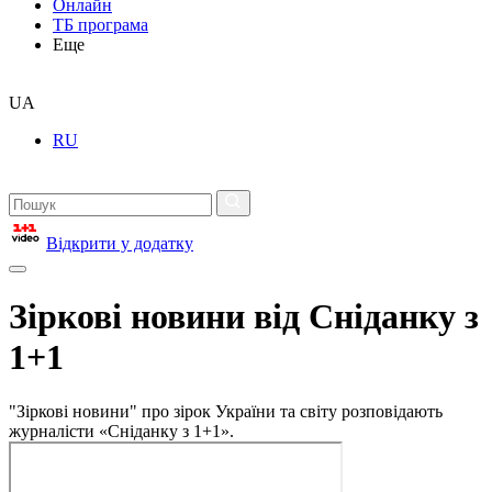
Онлайн
ТБ програма
Еще
UA
RU
Відкрити у додатку
Зіркові новини від Сніданку з
1+1
"Зіркові новини" про зірок України та світу розповідають
журналісти «Сніданку з 1+1».