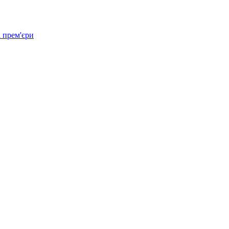
 прем'єри