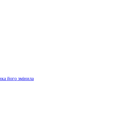
нка його змінила