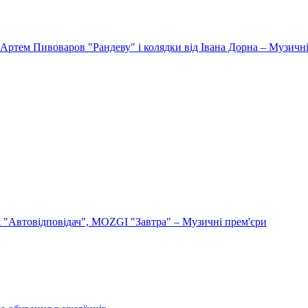
Артем Пивоваров "Рандеву" і колядки від Івана Дорна – Музичні
"Автовідповідач", MOZGI "Завтра" – Музичні прем'єри