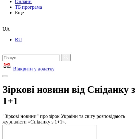
Онлайн
ТБ програма
Еще
UA
RU
Відкрити у додатку
Зіркові новини від Сніданку з
1+1
"Зіркові новини" про зірок України та світу розповідають
журналісти «Сніданку з 1+1».