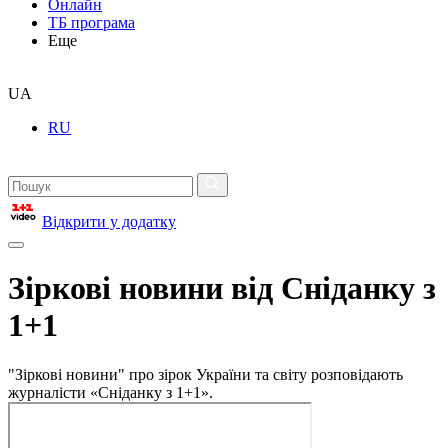
Онлайн
ТБ програма
Еще
UA
RU
Відкрити у додатку
Зіркові новини від Сніданку з
1+1
"Зіркові новини" про зірок України та світу розповідають
журналісти «Сніданку з 1+1».