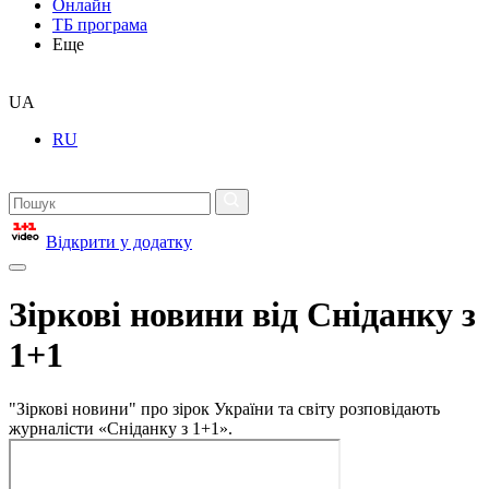
Онлайн
ТБ програма
Еще
UA
RU
Відкрити у додатку
Зіркові новини від Сніданку з
1+1
"Зіркові новини" про зірок України та світу розповідають
журналісти «Сніданку з 1+1».