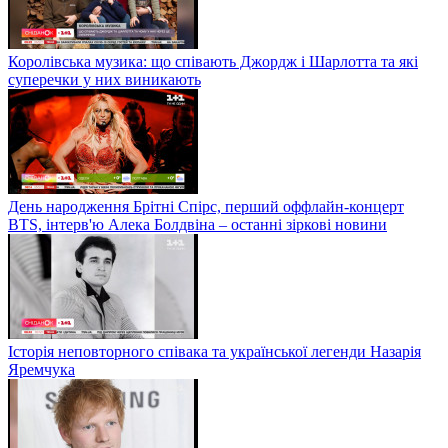
Королівська музика: що співають Джордж і Шарлотта та які
суперечки у них виникають
День народження Брітні Спірс, перший оффлайн-концерт
BTS, інтерв'ю Алека Болдвіна – останні зіркові новини
Історія неповторного співака та української легенди Назарія
Яремчука