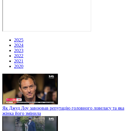
2025
2024
2023
2022
2021
2020
Як Джуд Лоу завоював репутацію головного ловеласу та яка
жінка його змінила