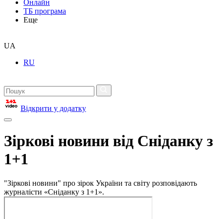
Онлайн
ТБ програма
Еще
UA
RU
Відкрити у додатку
Зіркові новини від Сніданку з
1+1
"Зіркові новини" про зірок України та світу розповідають
журналісти «Сніданку з 1+1».