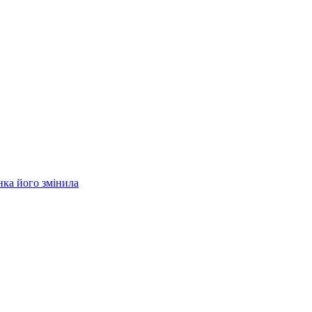
нка його змінила