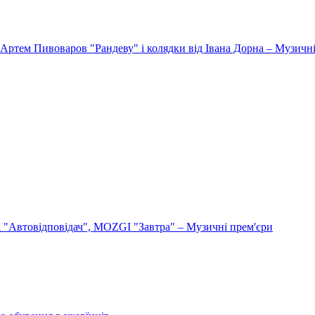
Артем Пивоваров "Рандеву" і колядки від Івана Дорна – Музичні
"Автовідповідач", MOZGI "Завтра" – Музичні прем'єри