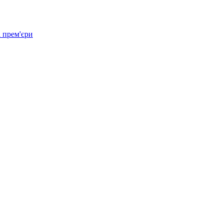
 прем'єри