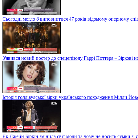
Сьогодні могло б виповнитися 47 років відомому оперному сп
З'явився новий постер до спецепізоду Гаррі Поттера – Зіркові 
Історія голлівудської зірки українського походження Мілли Йо
Як Джейн Біркін змінила світ моди та чому не носить сумки зі 