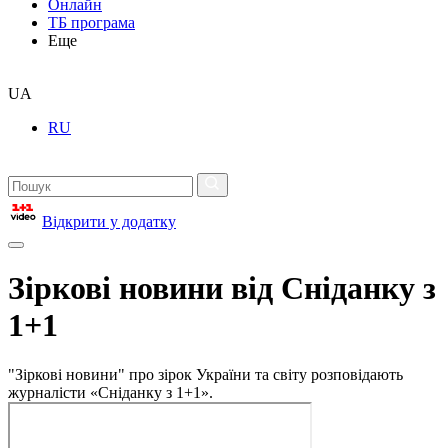
Онлайн
ТБ програма
Еще
UA
RU
Відкрити у додатку
Зіркові новини від Сніданку з
1+1
"Зіркові новини" про зірок України та світу розповідають
журналісти «Сніданку з 1+1».