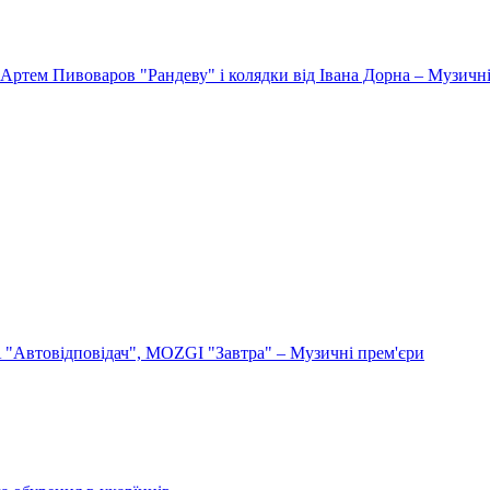
Артем Пивоваров "Рандеву" і колядки від Івана Дорна – Музичні
"Автовідповідач", MOZGI "Завтра" – Музичні прем'єри