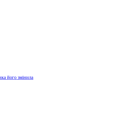
нка його змінила