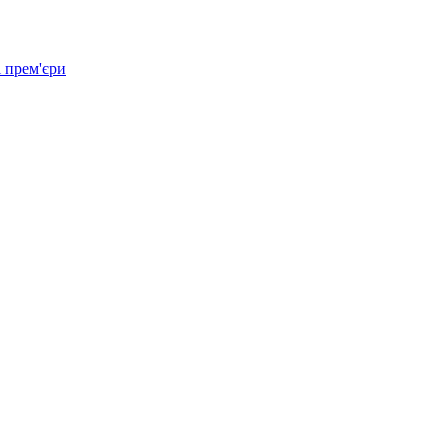
 прем'єри