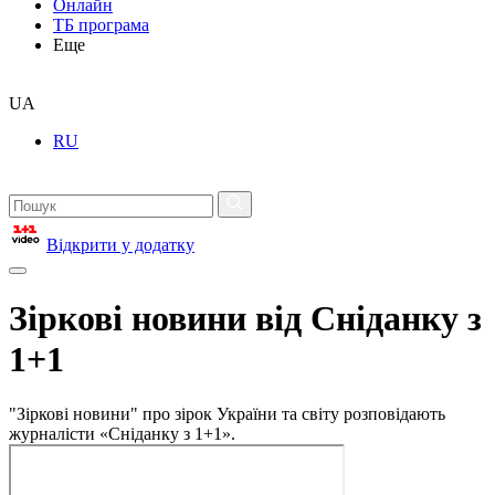
Онлайн
ТБ програма
Еще
UA
RU
Відкрити у додатку
Зіркові новини від Сніданку з
1+1
"Зіркові новини" про зірок України та світу розповідають
журналісти «Сніданку з 1+1».