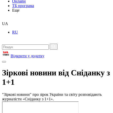
Онлайн
ТБ програма
Еще
UA
RU
Відкрити у додатку
Зіркові новини від Сніданку з
1+1
"Зіркові новини" про зірок України та світу розповідають
журналісти «Сніданку з 1+1».