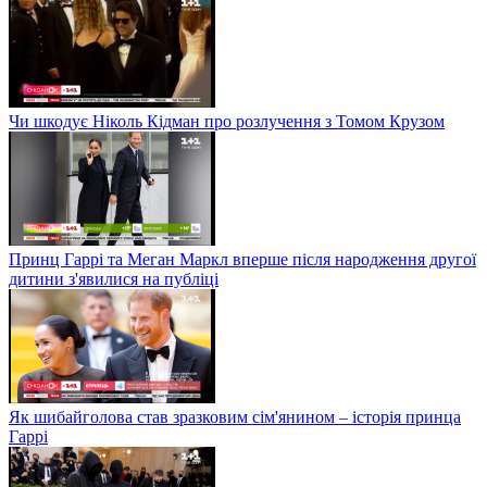
Чи шкодує Ніколь Кідман про розлучення з Томом Крузом
Принц Гаррі та Меган Маркл вперше після народження другої
дитини з'явилися на публіці
Як шибайголова став зразковим сім'янином – історія принца
Гаррі