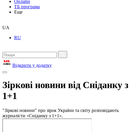
Онлайн
ТБ програма
Еще
UA
RU
Відкрити у додатку
Зіркові новини від Сніданку з
1+1
"Зіркові новини" про зірок України та світу розповідають
журналісти «Сніданку з 1+1».