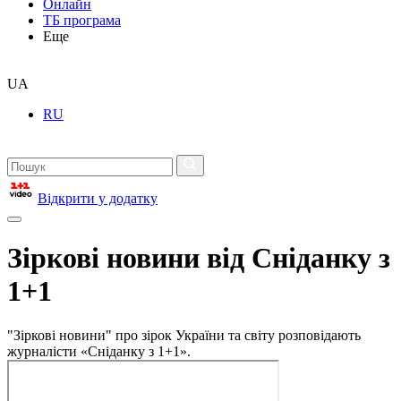
Онлайн
ТБ програма
Еще
UA
RU
Відкрити у додатку
Зіркові новини від Сніданку з
1+1
"Зіркові новини" про зірок України та світу розповідають
журналісти «Сніданку з 1+1».