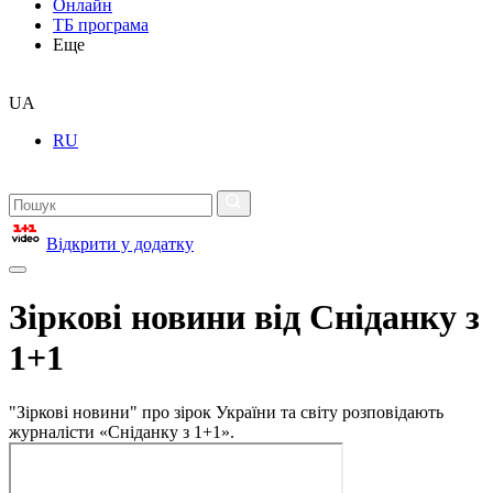
Онлайн
ТБ програма
Еще
UA
RU
Відкрити у додатку
Зіркові новини від Сніданку з
1+1
"Зіркові новини" про зірок України та світу розповідають
журналісти «Сніданку з 1+1».