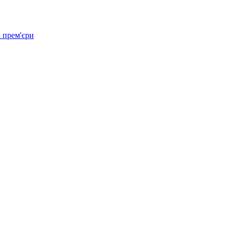
 прем'єри