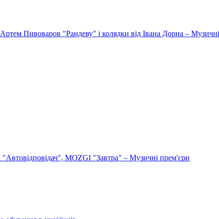
Артем Пивоваров "Рандеву" і колядки від Івана Дорна – Музичні
"Автовідповідач", MOZGI "Завтра" – Музичні прем'єри