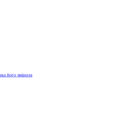
нка його змінила