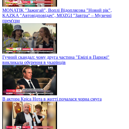
MONATIK "Зажигай", Воплі Відоплясова "Новий рік",
KAZKA "Автовідповідач", MOZGI "Завтра" – Музичні
прем'єри
Гучний скандал: чому друга частина "Емілі в Парижі"
викликала обурення в укарїнців
В актора Кріса Нота в житті почалася чорна смуга