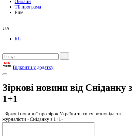
Онлайн
ТБ програма
Еще
UA
RU
Відкрити у додатку
Зіркові новини від Сніданку з
1+1
"Зіркові новини" про зірок України та світу розповідають
журналісти «Сніданку з 1+1».