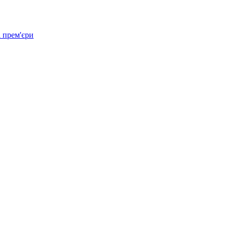
 прем'єри