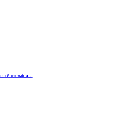
нка його змінила