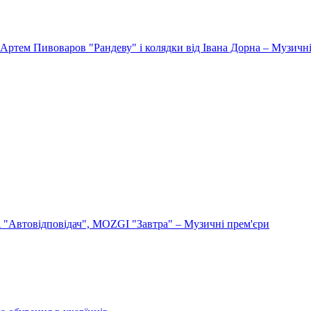
Артем Пивоваров "Рандеву" і колядки від Івана Дорна – Музичні
"Автовідповідач", MOZGI "Завтра" – Музичні прем'єри