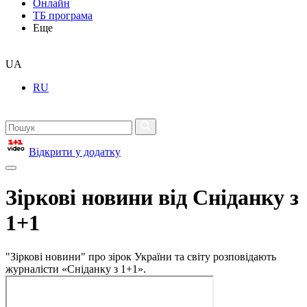
Онлайн
ТБ програма
Еще
UA
RU
Відкрити у додатку
Зіркові новини від Сніданку з
1+1
"Зіркові новини" про зірок України та світу розповідають
журналісти «Сніданку з 1+1».