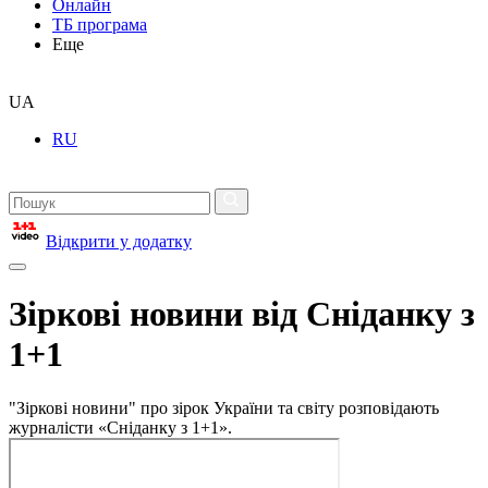
Онлайн
ТБ програма
Еще
UA
RU
Відкрити у додатку
Зіркові новини від Сніданку з
1+1
"Зіркові новини" про зірок України та світу розповідають
журналісти «Сніданку з 1+1».