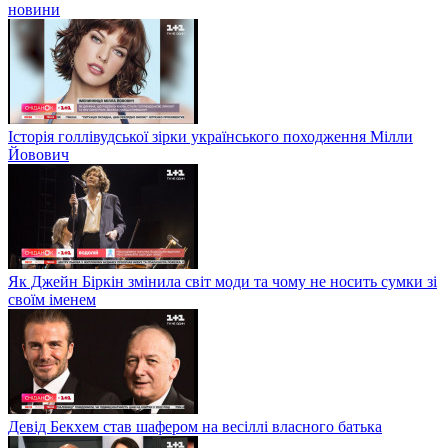
новини
Історія голлівудської зірки українського походження Мілли
Йовович
Як Джейн Біркін змінила світ моди та чому не носить сумки зі
своїм іменем
Девід Бекхем став шафером на весіллі власного батька