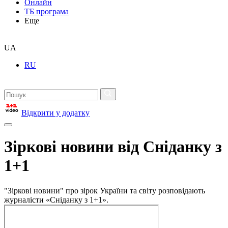
Онлайн
ТБ програма
Еще
UA
RU
Відкрити у додатку
Зіркові новини від Сніданку з
1+1
"Зіркові новини" про зірок України та світу розповідають
журналісти «Сніданку з 1+1».