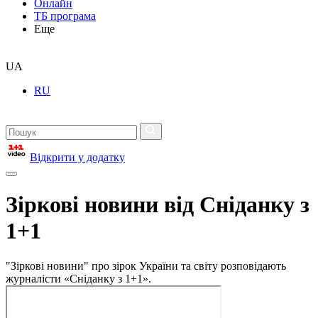
Онлайн
ТБ програма
Еще
UA
RU
Відкрити у додатку
Зіркові новини від Сніданку з
1+1
"Зіркові новини" про зірок України та світу розповідають
журналісти «Сніданку з 1+1».