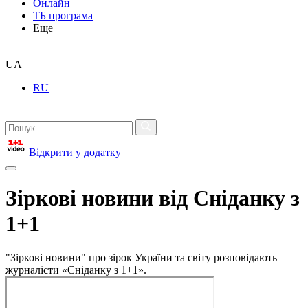
Онлайн
ТБ програма
Еще
UA
RU
Відкрити у додатку
Зіркові новини від Сніданку з
1+1
"Зіркові новини" про зірок України та світу розповідають
журналісти «Сніданку з 1+1».