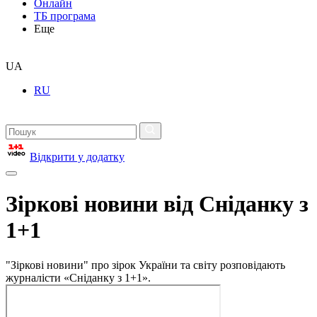
Онлайн
ТБ програма
Еще
UA
RU
Відкрити у додатку
Зіркові новини від Сніданку з
1+1
"Зіркові новини" про зірок України та світу розповідають
журналісти «Сніданку з 1+1».