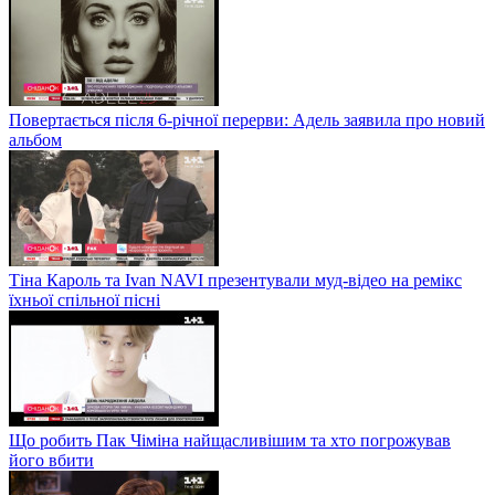
Повертається після 6-річної перерви: Адель заявила про новий
альбом
Тіна Кароль та Ivan NAVI презентували муд-відео на ремікс
їхньої спільної пісні
Що робить Пак Чіміна найщасливішим та хто погрожував
його вбити