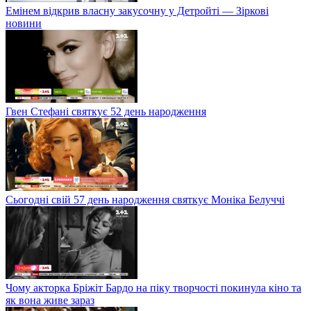
Емінем відкрив власну закусочну у Детройті — Зіркові
новини
Гвен Стефані святкує 52 день народження
Сьогодні свій 57 день народження святкує Моніка Белуччі
Чому акторка Бріжіт Бардо на піку творчості покинула кіно та
як вона живе зараз