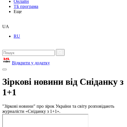
Онлайн
ТБ програма
Еще
UA
RU
Відкрити у додатку
Зіркові новини від Сніданку з
1+1
"Зіркові новини" про зірок України та світу розповідають
журналісти «Сніданку з 1+1».