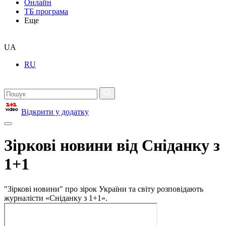
Онлайн
ТБ програма
Еще
UA
RU
Відкрити у додатку
Зіркові новини від Сніданку з
1+1
"Зіркові новини" про зірок України та світу розповідають
журналісти «Сніданку з 1+1».