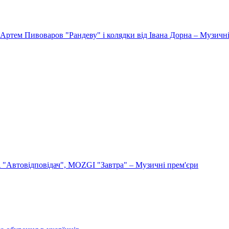
Артем Пивоваров "Рандеву" і колядки від Івана Дорна – Музичні
"Автовідповідач", MOZGI "Завтра" – Музичні прем'єри