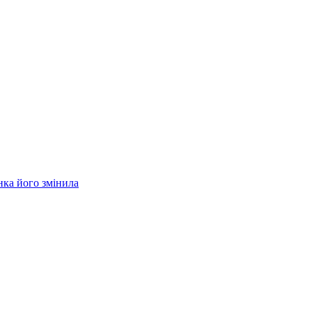
нка його змінила