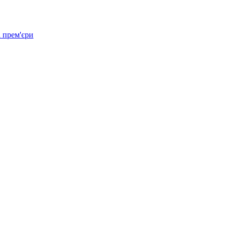
 прем'єри